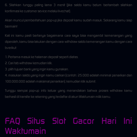
6. Silahkan tunggu paling lama 3 menit (jika saldo kamu belum bertambah silahkan
konfirmasi ke customer sevice melalui livechat).
Akan muncul pemberitahuan pop-up jika deposit kamu sudah masuk. Sekarang kamu siap
bermain!
Kali ini kamu pasti bertanya bagaimana cara saya bisa mengambil kemenangan yang
diperoleh, kamu bisa lakukan dengan cara withdraw saldo kemenangan kamu dengan cara
bverikut:
1. Pertama masuk ke halaman deposit seperti diatas.
2. Cari tab withdraw kemudian klik.
3. pilih tujuan bank yang ingin kamu gunakan.
4. masukan saldo yang ingin kamu cairkan (contoh: 25.000 adalah minimal penarikan dan
100.000.000 adalah maksimal penarikan). kemudian klik submit.
Tunggu sampai pop-up info keluar yang menandakan bahwa proses withdraw kamu
berhasil di transfer ke rekening yang terdaftar di akun Waktumain milik kamu.
FAQ Situs Slot Gacor Hari Ini
Waktumain