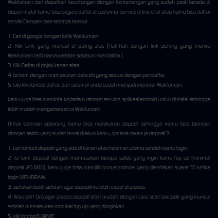
Waktumain dan dapatkan keuntungan dengan kemenangan yang sudah pasti berada di
depan mata! kamu bisa segera daftar di customer service di live chat atau kamu bisa daftar
sendiri Dengan cara sebagai berikut :
1. Cari di google dengan ketik Waktumain.
2. Klik Link yang muncul di paling atas (Hati-Hati dengan link pishing yang meniru
Waktumain teliti nama website sebelum mendaftar.)
3. Klik Daftar di pojok kanan atas.
4. Isi form dengan memasukan data diri yang sesuai dengan pendaftar.
5. lalu klik tombol daftar, dan selamat anda sudah menjadi member Waktumain.
kamu juga bisa meminta kepada customer service, aplikasi android untuk di instal sehingga
lebih mudah mengakses situs Waktumain.
Untuk bermain sekarang kamu bisa melakukan deposit sehingga kamu bisa bermain
dengan saldo yang sudah ter-isi di akun kamu, gimana caranya deposit ?.
1. cari tombol deposit yang ada di kanan atas halaman utama setelah kamu login.
2. isi form deposit dengan memasukan berapa saldo yang ingin kamu top up (minimal
deposit 20.000), kamu juga bisa memilih bonus promosi yang disertakan syarat TO ketika
ingin WITHDRAW.
3. sertakan bukti setoran agar depositmu lebih cepat di proses.
4. Atau pilih Qris agar proses deposit lebih mudah dengan cara scan barcode yang muncul
setelah memasukan nominal top up yang diinginkan.
5. klik tombolSUBMIT.