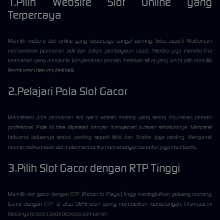
1.Pilih Website Slot Online yang
Terpercaya
Memilih website slot online yang terpercaya sangat penting. Situs seperti Waktumain
menawarkan permainan adil dan sistem pembayaran cepat. Mereka juga memiliki fitur
keamanan yang menjamin kenyamanan pemain. Pastikan situs yang Anda pilih memiliki
lisensi resmi dan reputasi baik.
2.Pelajari Pola Slot Gacor
Memahami pola permainan slot gacor adalah strategi yang sering digunakan pemain
profesional. Pola ini bisa dipelajari dengan mengamati putaran sebelumnya. Mencatat
frekuensi keluarnya simbol penting seperti Wild dan Scatter juga penting. Mengenali
momen ketika mesin slot mulai memberikan kemenangan beruntun juga membantu.
3.Pilih Slot Gacor dengan RTP Tinggi
Memilih slot gacor dengan RTP (Return to Player) tinggi meningkatkan peluang menang.
Game dengan RTP di atas 96% lebih sering memberikan kemenangan. Informasi ini
biasanya tersedia pada deskripsi permainan.