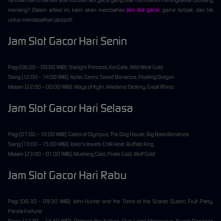
tahukah kamu bahwa ada bocoran slot gacor yang bisa membantu meningkatkan peluang
menang? Dalam artikel ini, kami akan membahas
jam slot gacor
, game terbaik, dan trik
untuk mendapatkan jackpot!
Jam Slot Gacor Hari Senin
Pagi (06:00 – 09:00 WIB): Starlight Princess, Koi Gate, Wild West Gold
Siang (12:00 – 14:00 WIB): Aztec Gems, Sweet Bonanza, Floating Dragon
Malam (22:00 – 00:00 WIB): Ways of Kylin, Madame Destiny, Great Rhino
Jam Slot Gacor Hari Selasa
Pagi (07:00 – 10:00 WIB): Gates of Olympus, The Dog House, Big Bass Bonanza
Siang (13:00 – 15:00 WIB): Joker’s Jewels, Chilli Heat, Buffalo King
Malam (23:00 – 01:00 WIB): Mustang Gold, Pirate Gold, Wolf Gold
Jam Slot Gacor Hari Rabu
Pagi (06:30 – 09:30 WIB): John Hunter and the Tomb of the Scarab Queen, Fruit Party,
Panda Fortune