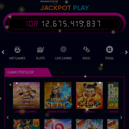
JACKPOT
PLAY
IDR
12,675,415,837
HOT GAMES
SLOTS
LIVE CASINO
RACE
TOGEL
OL
GAME POPULER
GATES OF OLYMPUS POP
STORM OF SETH 2
NEZHA 2
MAHJONG MAX