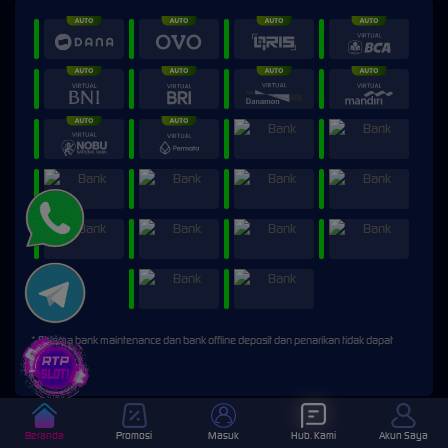
* Selama bank maintenance dan bank offline deposit dan penarikan tidak dapat
diproses
Beranda
Promosi
Masuk
Hub. Kami
Akun Saya