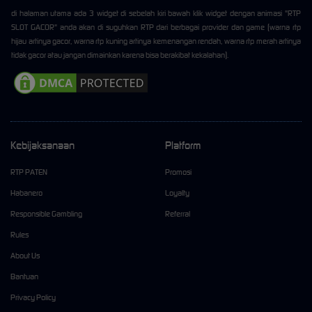
di halaman utama ada 3 widget di sebelah kiri bawah klik widget dengan animasi "RTP
SLOT GACOR" anda akan di suguhkan RTP dari berbagai provider dan game (warna rtp
hijau artinya gacor, warna rtp kuning artinya kemenangan rendah, warna rtp merah artinya
tidak gacor atau jangan dimainkan karena bisa berakibat kekalahan).
Kebijaksanaan
Platform
RTP PATEN
Promosi
Habanero
Loyalty
Responsible Gambling
Referral
Rules
About Us
Bantuan
Privacy Policy