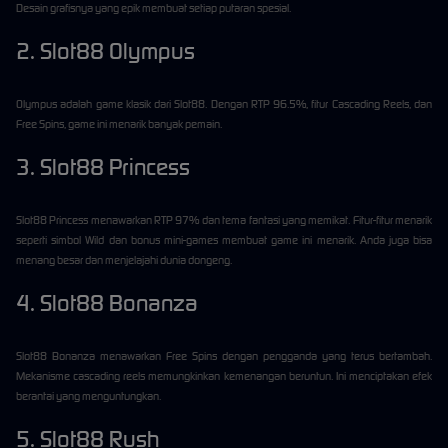
Desain grafisnya yang epik membuat setiap putaran spesial.
2. Slot88 Olympus
Olympus adalah game klasik dari Slot88. Dengan RTP 96.5%, fitur Cascading Reels, dan
Free Spins, game ini menarik banyak pemain.
3. Slot88 Princess
Slot88 Princess menawarkan RTP 97% dan tema fantasi yang memikat. Fitur-fitur menarik
seperti simbol Wild dan bonus mini-games membuat game ini menarik. Anda juga bisa
menang besar dan menjelajahi dunia dongeng.
4. Slot88 Bonanza
Slot88 Bonanza menawarkan Free Spins dengan pengganda yang terus bertambah.
Mekanisme cascading reels memungkinkan kemenangan beruntun. Ini menciptakan efek
berantai yang menguntungkan.
5. Slot88 Rush