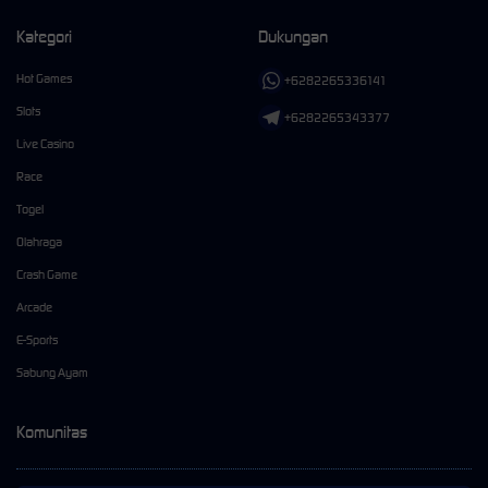
Kategori
Dukungan
Hot Games
+6282265336141
Slots
+6282265343377
Live Casino
Race
Togel
Olahraga
Crash Game
Arcade
E-Sports
Sabung Ayam
Komunitas