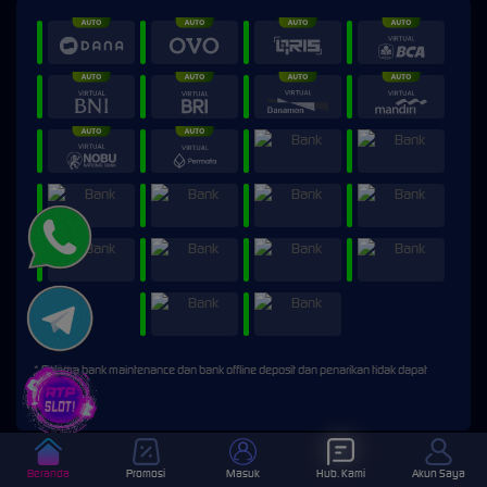
* Selama bank maintenance dan bank offline deposit dan penarikan tidak dapat
diproses
Beranda
Promosi
Masuk
Hub. Kami
Akun Saya