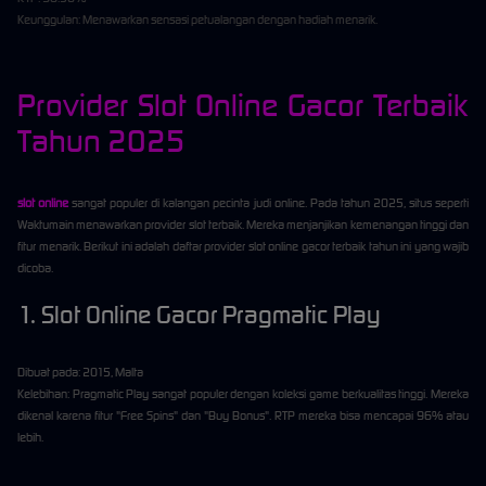
Keunggulan: Menawarkan sensasi petualangan dengan hadiah menarik.
Provider Slot Online Gacor Terbaik
Tahun 2025
slot online
sangat populer di kalangan pecinta judi online. Pada tahun 2025, situs seperti
Waktumain menawarkan provider slot terbaik. Mereka menjanjikan kemenangan tinggi dan
fitur menarik. Berikut ini adalah daftar provider slot online gacor terbaik tahun ini yang wajib
dicoba.
1. Slot Online Gacor Pragmatic Play
Dibuat pada: 2015, Malta
Kelebihan: Pragmatic Play sangat populer dengan koleksi game berkualitas tinggi. Mereka
dikenal karena fitur "Free Spins" dan "Buy Bonus". RTP mereka bisa mencapai 96% atau
lebih.