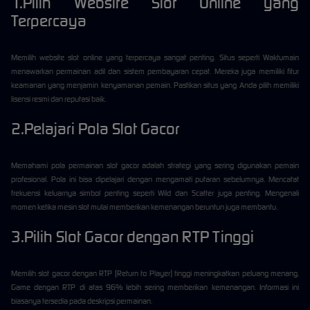
1.Pilih Website Slot Online yang
Terpercaya
Memilih website slot online yang terpercaya sangat penting. Situs seperti Waktumain
menawarkan permainan adil dan sistem pembayaran cepat. Mereka juga memiliki fitur
keamanan yang menjamin kenyamanan pemain. Pastikan situs yang Anda pilih memiliki
lisensi resmi dan reputasi baik.
2.Pelajari Pola Slot Gacor
Memahami pola permainan slot gacor adalah strategi yang sering digunakan pemain
profesional. Pola ini bisa dipelajari dengan mengamati putaran sebelumnya. Mencatat
frekuensi keluarnya simbol penting seperti Wild dan Scatter juga penting. Mengenali
momen ketika mesin slot mulai memberikan kemenangan beruntun juga membantu.
3.Pilih Slot Gacor dengan RTP Tinggi
Memilih slot gacor dengan RTP (Return to Player) tinggi meningkatkan peluang menang.
Game dengan RTP di atas 96% lebih sering memberikan kemenangan. Informasi ini
biasanya tersedia pada deskripsi permainan.