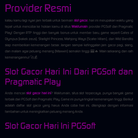
Provider Resmi
kalau kamu lagi nyari jam terbaik untuk bermain
slot gacor
, hari ini merupakan waktu yang
tepat untuk mencoba ke hokian kamu di situs
Waktumain
provider PGSoft dan Pragmatic
Play! Dengan RTP tinggi dan banyak bonus untuk member baru, game seperti Gates of
Olympus (kakek zeus), Starlight Princess, Mahjong Ways (Scater Hitam), dan Wild Bandito
siap memberikan kemenangan besar. Jangan sampai ketinggalan jam gacor pagi, siang,
dan malam agar peluang menang (Maxwin) semakin tinggi. 🎰🔥 Main sekarang dan raih
kemenanganmu! 🚀💰
Slot Gacor Hari Ini Dari PGSoft dan
Pragmatic Play
Anda mencari
slot gacor hari ini
? Waktumain, situs slot terpercaya, punya banyak game
terbaik dari PGSoft dan Pragmatic Play. Game ini punya tingkat kemenangan tinggi. Berikut
adalah daftar slot gacor yang harus Anda coba hari ini, dilengkapi dengan informasi
tambahan untuk meningkatkan peluang menang Anda.
Slot Gacor Hari Ini PGSoft