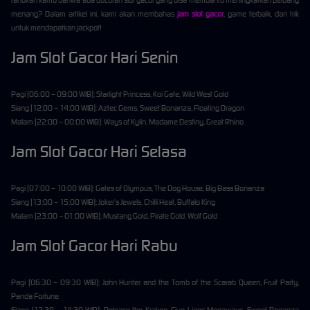
tahukah kamu bahwa ada bocoran slot gacor yang bisa membantu meningkatkan peluang
menang? Dalam artikel ini, kami akan membahas
jam slot gacor
, game terbaik, dan trik
untuk mendapatkan jackpot!
Jam Slot Gacor Hari Senin
Pagi (06:00 – 09:00 WIB): Starlight Princess, Koi Gate, Wild West Gold
Siang (12:00 – 14:00 WIB): Aztec Gems, Sweet Bonanza, Floating Dragon
Malam (22:00 – 00:00 WIB): Ways of Kylin, Madame Destiny, Great Rhino
Jam Slot Gacor Hari Selasa
Pagi (07:00 – 10:00 WIB): Gates of Olympus, The Dog House, Big Bass Bonanza
Siang (13:00 – 15:00 WIB): Joker’s Jewels, Chilli Heat, Buffalo King
Malam (23:00 – 01:00 WIB): Mustang Gold, Pirate Gold, Wolf Gold
Jam Slot Gacor Hari Rabu
Pagi (06:30 – 09:30 WIB): John Hunter and the Tomb of the Scarab Queen, Fruit Party,
Panda Fortune