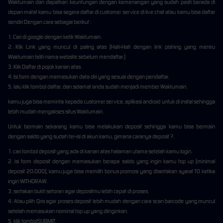
Waktumain dan dapatkan keuntungan dengan kemenangan yang sudah pasti berada di
depan mata! kamu bisa segera daftar di customer service di live chat atau kamu bisa daftar
sendiri Dengan cara sebagai berikut :
1. Cari di google dengan ketik Waktumain.
2. Klik Link yang muncul di paling atas (Hati-Hati dengan link pishing yang meniru
Waktumain teliti nama website sebelum mendaftar.)
3. Klik Daftar di pojok kanan atas.
4. Isi form dengan memasukan data diri yang sesuai dengan pendaftar.
5. lalu klik tombol daftar, dan selamat anda sudah menjadi member Waktumain.
kamu juga bisa meminta kepada customer service, aplikasi android untuk di instal sehingga
lebih mudah mengakses situs Waktumain.
Untuk bermain sekarang kamu bisa melakukan deposit sehingga kamu bisa bermain
dengan saldo yang sudah ter-isi di akun kamu, gimana caranya deposit ?.
1. cari tombol deposit yang ada di kanan atas halaman utama setelah kamu login.
2. isi form deposit dengan memasukan berapa saldo yang ingin kamu top up (minimal
deposit 20.000), kamu juga bisa memilih bonus promosi yang disertakan syarat TO ketika
ingin WITHDRAW.
3. sertakan bukti setoran agar depositmu lebih cepat di proses.
4. Atau pilih Qris agar proses deposit lebih mudah dengan cara scan barcode yang muncul
setelah memasukan nominal top up yang diinginkan.
5. klik tombolSUBMIT.