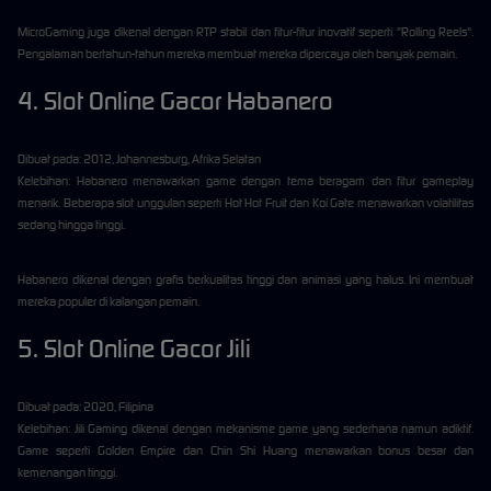
MicroGaming juga dikenal dengan RTP stabil dan fitur-fitur inovatif seperti "Rolling Reels".
Pengalaman bertahun-tahun mereka membuat mereka dipercaya oleh banyak pemain.
4. Slot Online Gacor Habanero
Dibuat pada: 2012, Johannesburg, Afrika Selatan
Kelebihan: Habanero menawarkan game dengan tema beragam dan fitur gameplay
menarik. Beberapa slot unggulan seperti Hot Hot Fruit dan Koi Gate menawarkan volatilitas
sedang hingga tinggi.
Habanero dikenal dengan grafis berkualitas tinggi dan animasi yang halus. Ini membuat
mereka populer di kalangan pemain.
5. Slot Online Gacor Jili
Dibuat pada: 2020, Filipina
Kelebihan: Jili Gaming dikenal dengan mekanisme game yang sederhana namun adiktif.
Game seperti Golden Empire dan Chin Shi Huang menawarkan bonus besar dan
kemenangan tinggi.