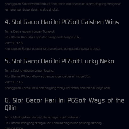
Keunggulan: Simbol wild membuat permainan ini menarik untuk pemain yang mengincar
kemenangan besar dalam waktu singkat.
4. Slot Gacor Hari Ini PGSoft Caishen Wins
Tema: Dewa keberuntungan Tiongkok.
Fitur Utama: Bonus free spin dan pengganda hingga 20x.
RTP: 96.92%
Keunggulan: Sangat populer karena peluang penggandanya yang besar.
5. Slot Gacor Hari Ini PGSoft Lucky Neko
Tema: Kucing keberuntungan Jepang.
Fitur Utama: Wilds-on-the-way dan pengganda besar hingga 80x.
RTP: 96.73%
Keunggulan: Cocok untuk pemain yang menyukai simbol dan tema budaya Asia.
6. Slot Gacor Hari Ini PGSoft Ways of the
Qilin
Tema: Mitologi Asia dengan Qilin sebagai pusat perhatian.
Fitur Utama: Wild yang sering muncul dan meningkatkan peluang menang.
RTP: 96.69%