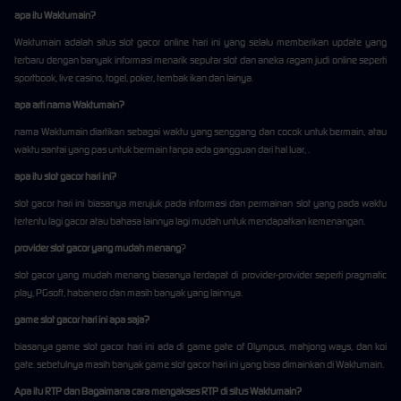
apa itu Waktumain?
Waktumain adalah situs slot gacor online hari ini yang selalu memberikan update yang
terbaru dengan banyak informasi menarik seputar slot dan aneka ragam judi online seperti
sportbook, live casino, togel, poker, tembak ikan dan lainya.
apa arti nama Waktumain?
nama Waktumain diartikan sebagai waktu yang senggang dan cocok untuk bermain, atau
waktu santai yang pas untuk bermain tanpa ada gangguan dari hal luar, .
apa itu slot gacor hari ini?
slot gacor hari ini biasanya merujuk pada informasi dan permainan slot yang pada waktu
tertentu lagi gacor atau bahasa lainnya lagi mudah untuk mendapatkan kemenangan.
provider slot gacor yang mudah menang
?
slot gacor yang mudah menang biasanya terdapat di provider-provider seperti pragmatic
play, PGsoft, habanero dan masih banyak yang lainnya.
game slot gacor hari ini apa saja?
biasanya game slot gacor hari ini ada di game gate of Olympus, mahjong ways, dan koi
gate. sebetulnya masih banyak game slot gacor hari ini yang bisa dimainkan di Waktumain.
Apa itu RTP dan Bagaimana cara mengakses RTP di situs Waktumain?