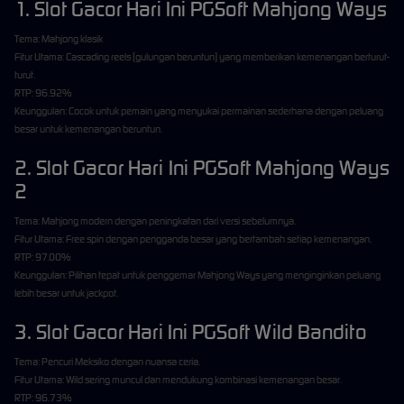
1. Slot Gacor Hari Ini PGSoft Mahjong Ways
Tema: Mahjong klasik
Fitur Utama: Cascading reels (gulungan beruntun) yang memberikan kemenangan berturut-
turut.
RTP: 96.92%
Keunggulan: Cocok untuk pemain yang menyukai permainan sederhana dengan peluang
besar untuk kemenangan beruntun.
2. Slot Gacor Hari Ini PGSoft Mahjong Ways
2
Tema: Mahjong modern dengan peningkatan dari versi sebelumnya.
Fitur Utama: Free spin dengan pengganda besar yang bertambah setiap kemenangan.
RTP: 97.00%
Keunggulan: Pilihan tepat untuk penggemar Mahjong Ways yang menginginkan peluang
lebih besar untuk jackpot.
3. Slot Gacor Hari Ini PGSoft Wild Bandito
Tema: Pencuri Meksiko dengan nuansa ceria.
Fitur Utama: Wild sering muncul dan mendukung kombinasi kemenangan besar.
RTP: 96.73%