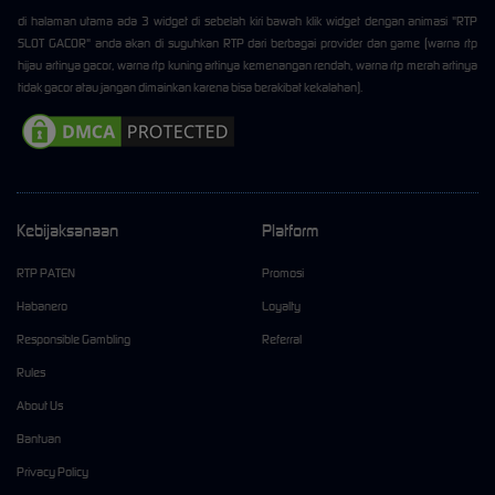
di halaman utama ada 3 widget di sebelah kiri bawah klik widget dengan animasi "RTP
SLOT GACOR" anda akan di suguhkan RTP dari berbagai provider dan game (warna rtp
hijau artinya gacor, warna rtp kuning artinya kemenangan rendah, warna rtp merah artinya
tidak gacor atau jangan dimainkan karena bisa berakibat kekalahan).
Kebijaksanaan
Platform
RTP PATEN
Promosi
Habanero
Loyalty
Responsible Gambling
Referral
Rules
About Us
Bantuan
Privacy Policy