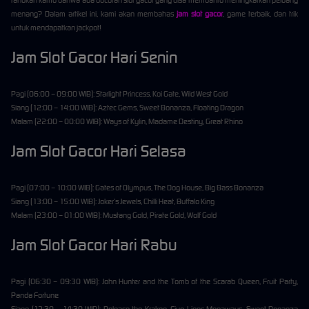
tahukah kamu bahwa ada bocoran slot gacor yang bisa membantu meningkatkan peluang
menang? Dalam artikel ini, kami akan membahas
jam slot gacor
, game terbaik, dan trik
untuk mendapatkan jackpot!
Jam Slot Gacor Hari Senin
Pagi (06:00 – 09:00 WIB): Starlight Princess, Koi Gate, Wild West Gold
Siang (12:00 – 14:00 WIB): Aztec Gems, Sweet Bonanza, Floating Dragon
Malam (22:00 – 00:00 WIB): Ways of Kylin, Madame Destiny, Great Rhino
Jam Slot Gacor Hari Selasa
Pagi (07:00 – 10:00 WIB): Gates of Olympus, The Dog House, Big Bass Bonanza
Siang (13:00 – 15:00 WIB): Joker’s Jewels, Chilli Heat, Buffalo King
Malam (23:00 – 01:00 WIB): Mustang Gold, Pirate Gold, Wolf Gold
Jam Slot Gacor Hari Rabu
Pagi (06:30 – 09:30 WIB): John Hunter and the Tomb of the Scarab Queen, Fruit Party,
Panda Fortune