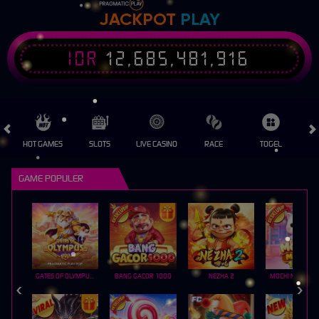
JACKPOT
PLAY
IDR
12,685,481,916
HOT GAMES
SLOTS
LIVE CASINO
RACE
TOGEL
OL
GAME POPULER
GATES OF OLYMPUS POP
BANG GACOR 1000
NEZHA 2
MOCHI MANIA 1