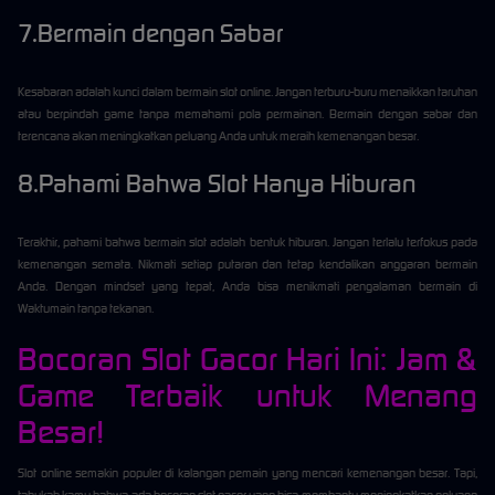
7.Bermain dengan Sabar
Kesabaran adalah kunci dalam bermain slot online. Jangan terburu-buru menaikkan taruhan
atau berpindah game tanpa memahami pola permainan. Bermain dengan sabar dan
terencana akan meningkatkan peluang Anda untuk meraih kemenangan besar.
8.Pahami Bahwa Slot Hanya Hiburan
Terakhir, pahami bahwa bermain slot adalah bentuk hiburan. Jangan terlalu terfokus pada
kemenangan semata. Nikmati setiap putaran dan tetap kendalikan anggaran bermain
Anda. Dengan mindset yang tepat, Anda bisa menikmati pengalaman bermain di
Waktumain tanpa tekanan.
Bocoran Slot Gacor Hari Ini: Jam &
Game Terbaik untuk Menang
Besar!
Slot online semakin populer di kalangan pemain yang mencari kemenangan besar. Tapi,