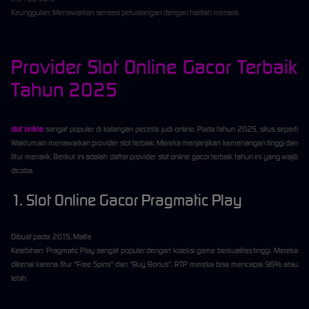
Keunggulan: Menawarkan sensasi petualangan dengan hadiah menarik.
Provider Slot Online Gacor Terbaik
Tahun 2025
slot online
sangat populer di kalangan pecinta judi online. Pada tahun 2025, situs seperti
Waktumain menawarkan provider slot terbaik. Mereka menjanjikan kemenangan tinggi dan
fitur menarik. Berikut ini adalah daftar provider slot online gacor terbaik tahun ini yang wajib
dicoba.
1. Slot Online Gacor Pragmatic Play
Dibuat pada: 2015, Malta
Kelebihan: Pragmatic Play sangat populer dengan koleksi game berkualitas tinggi. Mereka
dikenal karena fitur "Free Spins" dan "Buy Bonus". RTP mereka bisa mencapai 96% atau
lebih.