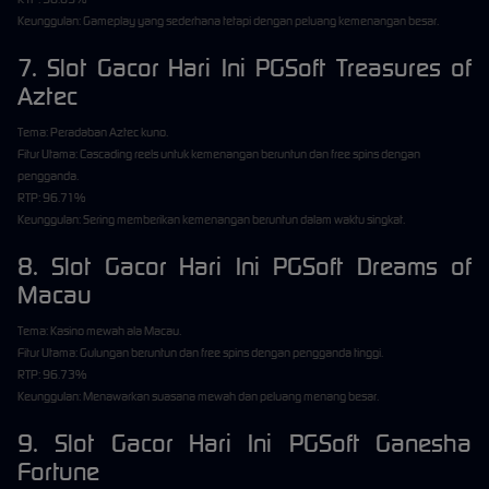
Keunggulan: Gameplay yang sederhana tetapi dengan peluang kemenangan besar.
7. Slot Gacor Hari Ini PGSoft Treasures of
Aztec
Tema: Peradaban Aztec kuno.
Fitur Utama: Cascading reels untuk kemenangan beruntun dan free spins dengan
pengganda.
RTP: 96.71%
Keunggulan: Sering memberikan kemenangan beruntun dalam waktu singkat.
8. Slot Gacor Hari Ini PGSoft Dreams of
Macau
Tema: Kasino mewah ala Macau.
Fitur Utama: Gulungan beruntun dan free spins dengan pengganda tinggi.
RTP: 96.73%
Keunggulan: Menawarkan suasana mewah dan peluang menang besar.
9. Slot Gacor Hari Ini PGSoft Ganesha
Fortune