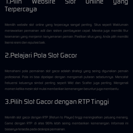
1.Pilih Website Slot Online yang
Terpercaya
Memilih website slot online yang terpercaya sangat penting. Situs seperti Waktumain
menawarkan permainan adil dan sistem pembayaran cepat. Mereka juga memiliki fitur
keamanan yang menjamin kenyamanan pemain. Pastikan situs yang Anda pilih memiliki
lisensi resmi dan reputasi baik.
2.Pelajari Pola Slot Gacor
Memahami pola permainan slot gacor adalah strategi yang sering digunakan pemain
profesional. Pola ini bisa dipelajari dengan mengamati putaran sebelumnya. Mencatat
frekuensi keluarnya simbol penting seperti Wild dan Scatter juga penting. Mengenali
momen ketika mesin slot mulai memberikan kemenangan beruntun juga membantu.
3.Pilih Slot Gacor dengan RTP Tinggi
Memilih slot gacor dengan RTP (Return to Player) tinggi meningkatkan peluang menang.
Game dengan RTP di atas 96% lebih sering memberikan kemenangan. Informasi ini
biasanya tersedia pada deskripsi permainan.