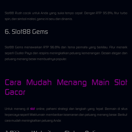
Slot88 Rush cocok untuk Anda yang suka tempo cepat. Dengan RTP 95.8%, fitur turbo
spin, dan simbol misteri, game ini seru dan dinamis.
6. Slot88 Gems
Slot88 Gems menawarkan RTP 96.8% dan tema permata yang berkilau. Fitur menarik
seperti Cluster Pays dan respins meningkatkan peluang kemenangan. Desain elegan dan
peluang menang besar membuatnya populer.
Cara Mudah Menang Main Slot
Gacor
Untuk menang di
slot
online, pahami strategi dan langkah yang tepat. Bermain di situs
terpercaya seperti Waktumain memberikan keamanan dan peluang menang besar. Berikut
cara mudah meningkatkan peluang Anda: