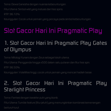
Tema: Dewa Ganesha dengan nuansa keberuntungan.
Fitur Utama: Simbol wild yang meluas dan free spins.
RTP: 96.72%
Keunggulan: Cocok untuk pemain yang percaya pada simbol keberuntungan.
Slot Gacor Hari Ini Pragmatic Play
1. Slot Gacor Hari Ini Pragmatic Play Gates
of Olympus
Tema: Mitologi Yunani dengan Zeus sebagai tokoh utama.
Fitur Utama: Pengganda hingga x500 dalam satu putaran dan fitur free spin.
RTP: 96.50%
Keunggulan: Volatilitas tinggi, cocok untuk pemain yang mencari hadiah besar.
2. Slot Gacor Hari Ini Pragmatic Play
Starlight Princess
Tema: Fantasi dengan karakter putri yang ikonik.
Fitur Utama: Tumble feature (fitur jatuh) yang memungkinkan kombinasi kemenangan
berturut-turut.