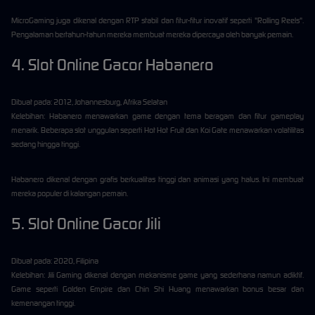
MicroGaming juga dikenal dengan RTP stabil dan fitur-fitur inovatif seperti "Rolling Reels".
Pengalaman bertahun-tahun mereka membuat mereka dipercaya oleh banyak pemain.
4. Slot Online Gacor Habanero
Dibuat pada: 2012, Johannesburg, Afrika Selatan
Kelebihan: Habanero menawarkan game dengan tema beragam dan fitur gameplay
menarik. Beberapa slot unggulan seperti Hot Hot Fruit dan Koi Gate menawarkan volatilitas
sedang hingga tinggi.
Habanero dikenal dengan grafis berkualitas tinggi dan animasi yang halus. Ini membuat
mereka populer di kalangan pemain.
5. Slot Online Gacor Jili
Dibuat pada: 2020, Filipina
Kelebihan: Jili Gaming dikenal dengan mekanisme game yang sederhana namun adiktif.
Game seperti Golden Empire dan Chin Shi Huang menawarkan bonus besar dan
kemenangan tinggi.