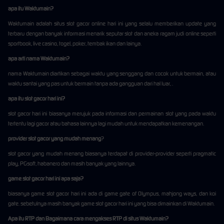
apa itu Waktumain?
Waktumain adalah situs slot gacor online hari ini yang selalu memberikan update yang
terbaru dengan banyak informasi menarik seputar slot dan aneka ragam judi online seperti
sportbook, live casino, togel, poker, tembak ikan dan lainya.
apa arti nama Waktumain?
nama Waktumain diartikan sebagai waktu yang senggang dan cocok untuk bermain, atau
waktu santai yang pas untuk bermain tanpa ada gangguan dari hal luar, .
apa itu slot gacor hari ini?
slot gacor hari ini biasanya merujuk pada informasi dan permainan slot yang pada waktu
tertentu lagi gacor atau bahasa lainnya lagi mudah untuk mendapatkan kemenangan.
provider slot gacor yang mudah menang
?
slot gacor yang mudah menang biasanya terdapat di provider-provider seperti pragmatic
play, PGsoft, habanero dan masih banyak yang lainnya.
game slot gacor hari ini apa saja?
biasanya game slot gacor hari ini ada di game gate of Olympus, mahjong ways, dan koi
gate. sebetulnya masih banyak game slot gacor hari ini yang bisa dimainkan di Waktumain.
Apa itu RTP dan Bagaimana cara mengakses RTP di situs Waktumain?