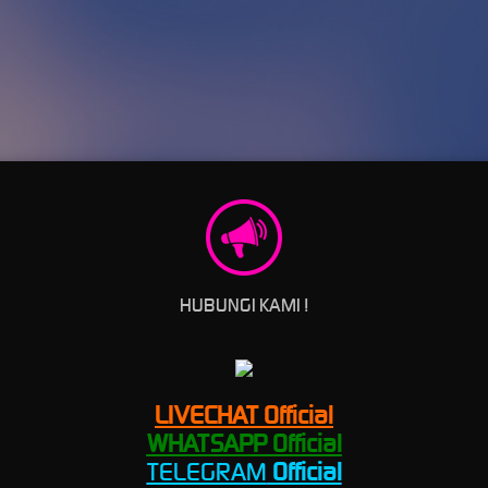
HUBUNGI KAMI !
RTP Live
cor Hari Ini Dan Jam Gacor Pro
LIVECHAT Official
WHATSAPP Official
n waktu yang tepat untuk mencoba ke hokian kamu di situs
Waktumain
provider PGSoft dan Pragma
TELEGRAM
Official
(Scater Hitam), dan Wild Bandito siap memberikan kemenangan besar. Jangan sampai ketinggalan