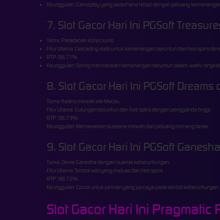
Keunggulan: Gameplay yang sederhana tetapi dengan peluang kemenangan
7. Slot Gacor Hari Ini PGSoft Treasure
Tema: Peradaban Aztec kuno.
Fitur Utama: Cascading reels untuk kemenangan beruntun dan free spins de
RTP: 96.71%
Keunggulan: Sering memberikan kemenangan beruntun dalam waktu singkat
8. Slot Gacor Hari Ini PGSoft Dreams
Tema: Kasino mewah ala Macau.
Fitur Utama: Gulungan beruntun dan free spins dengan pengganda tinggi.
RTP: 96.73%
Keunggulan: Menawarkan suasana mewah dan peluang menang besar.
9. Slot Gacor Hari Ini PGSoft Ganesh
Tema: Dewa Ganesha dengan nuansa keberuntungan.
Fitur Utama: Simbol wild yang meluas dan free spins.
RTP: 96.72%
Keunggulan: Cocok untuk pemain yang percaya pada simbol keberuntungan.
Slot Gacor Hari Ini Pragmatic 