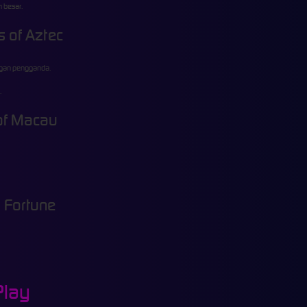
 besar.
s of Aztec
ngan pengganda.
.
 of Macau
a Fortune
Play