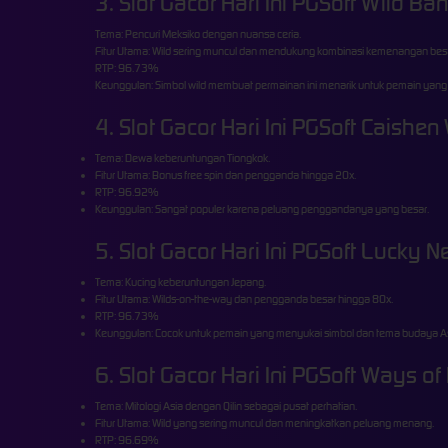
3. Slot Gacor Hari Ini PGSoft Wild Ba
Tema: Pencuri Meksiko dengan nuansa ceria.
Fitur Utama: Wild sering muncul dan mendukung kombinasi kemenangan besa
RTP: 96.73%
Keunggulan: Simbol wild membuat permainan ini menarik untuk pemain yan
4. Slot Gacor Hari Ini PGSoft Caishen
Tema: Dewa keberuntungan Tiongkok.
Fitur Utama: Bonus free spin dan pengganda hingga 20x.
RTP: 96.92%
Keunggulan: Sangat populer karena peluang penggandanya yang besar.
5. Slot Gacor Hari Ini PGSoft Lucky N
Tema: Kucing keberuntungan Jepang.
Fitur Utama: Wilds-on-the-way dan pengganda besar hingga 80x.
RTP: 96.73%
Keunggulan: Cocok untuk pemain yang menyukai simbol dan tema budaya As
6. Slot Gacor Hari Ini PGSoft Ways of 
Tema: Mitologi Asia dengan Qilin sebagai pusat perhatian.
Fitur Utama: Wild yang sering muncul dan meningkatkan peluang menang.
RTP: 96.69%