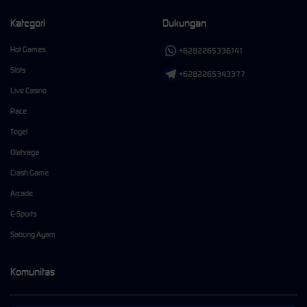
Kategori
Dukungan
Hot Games
+6282265336141
Slots
+6282265343377
Live Casino
Race
Togel
Olahraga
Crash Game
Arcade
E-Sports
Sabung Ayam
Komunitas