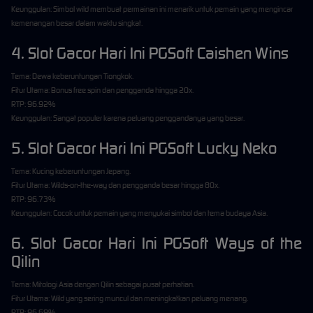
Keunggulan: Simbol wild membuat permainan ini menarik untuk pemain yang mengincar
kemenangan besar dalam waktu singkat.
4. Slot Gacor Hari Ini PGSoft Caishen Wins
Tema: Dewa keberuntungan Tiongkok.
Fitur Utama: Bonus free spin dan pengganda hingga 20x.
RTP: 96.92%
Keunggulan: Sangat populer karena peluang penggandanya yang besar.
5. Slot Gacor Hari Ini PGSoft Lucky Neko
Tema: Kucing keberuntungan Jepang.
Fitur Utama: Wilds-on-the-way dan pengganda besar hingga 80x.
RTP: 96.73%
Keunggulan: Cocok untuk pemain yang menyukai simbol dan tema budaya Asia.
6. Slot Gacor Hari Ini PGSoft Ways of the
Qilin
Tema: Mitologi Asia dengan Qilin sebagai pusat perhatian.
Fitur Utama: Wild yang sering muncul dan meningkatkan peluang menang.
RTP: 96.69%