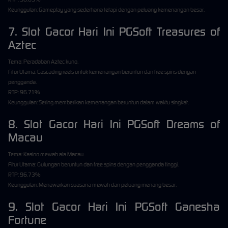
Keunggulan: Gameplay yang sederhana tetapi dengan peluang kemenangan besar.
7. Slot Gacor Hari Ini PGSoft Treasures of
Aztec
Tema: Peradaban Aztec kuno.
Fitur Utama: Cascading reels untuk kemenangan beruntun dan free spins dengan
pengganda.
RTP: 96.71%
Keunggulan: Sering memberikan kemenangan beruntun dalam waktu singkat.
8. Slot Gacor Hari Ini PGSoft Dreams of
Macau
Tema: Kasino mewah ala Macau.
Fitur Utama: Gulungan beruntun dan free spins dengan pengganda tinggi.
RTP: 96.73%
Keunggulan: Menawarkan suasana mewah dan peluang menang besar.
9. Slot Gacor Hari Ini PGSoft Ganesha
Fortune