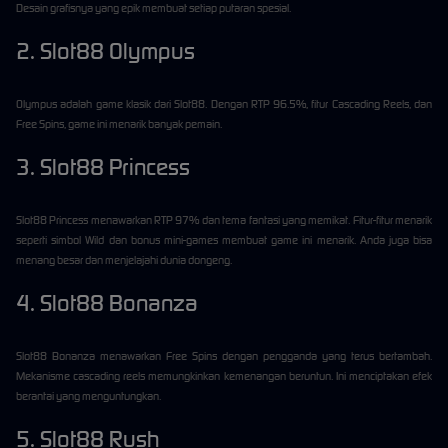
Desain grafisnya yang epik membuat setiap putaran spesial.
2. Slot88 Olympus
Olympus adalah game klasik dari Slot88. Dengan RTP 96.5%, fitur Cascading Reels, dan
Free Spins, game ini menarik banyak pemain.
3. Slot88 Princess
Slot88 Princess menawarkan RTP 97% dan tema fantasi yang memikat. Fitur-fitur menarik
seperti simbol Wild dan bonus mini-games membuat game ini menarik. Anda juga bisa
menang besar dan menjelajahi dunia dongeng.
4. Slot88 Bonanza
Slot88 Bonanza menawarkan Free Spins dengan pengganda yang terus bertambah.
Mekanisme cascading reels memungkinkan kemenangan beruntun. Ini menciptakan efek
berantai yang menguntungkan.
5. Slot88 Rush