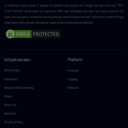
di halaman utama ada 3 widget di sebelah kiri bawah klik widget dengan animasi "RTP
SLOT GACOR" anda akan di suguhkan RTP dari berbagai provider dan game (warna rtp
hijau artinya gacor, warna rtp kuning artinya kemenangan rendah, warna rtp merah artinya
tidak gacor atau jangan dimainkan karena bisa berakibat kekalahan).
Kebijaksanaan
Platform
RTP PATEN
Promosi
Habanero
Loyalty
Responsible Gambling
Referral
Rules
About Us
Bantuan
Privacy Policy