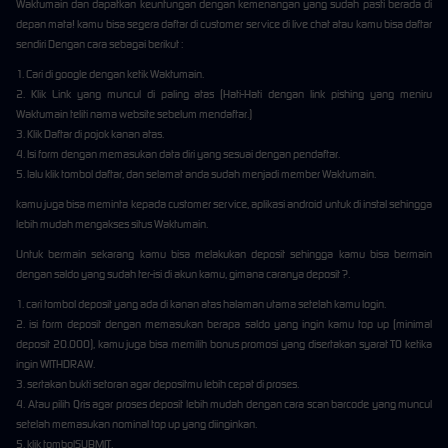
Waktumain dan dapatkan keuntungan dengan kemenangan yang sudah pasti berada di
depan mata! kamu bisa segera daftar di customer service di live chat atau kamu bisa daftar
sendiri Dengan cara sebagai berikut :
1. Cari di google dengan ketik Waktumain.
2. Klik Link yang muncul di paling atas (Hati-Hati dengan link pishing yang meniru
Waktumain teliti nama website sebelum mendaftar.)
3. Klik Daftar di pojok kanan atas.
4. Isi form dengan memasukan data diri yang sesuai dengan pendaftar.
5. lalu klik tombol daftar, dan selamat anda sudah menjadi member Waktumain.
kamu juga bisa meminta kepada customer service, aplikasi android untuk di instal sehingga
lebih mudah mengakses situs Waktumain.
Untuk bermain sekarang kamu bisa melakukan deposit sehingga kamu bisa bermain
dengan saldo yang sudah ter-isi di akun kamu, gimana caranya deposit ?.
1. cari tombol deposit yang ada di kanan atas halaman utama setelah kamu login.
2. isi form deposit dengan memasukan berapa saldo yang ingin kamu top up (minimal
deposit 20.000), kamu juga bisa memilih bonus promosi yang disertakan syarat TO ketika
ingin WITHDRAW.
3. sertakan bukti setoran agar depositmu lebih cepat di proses.
4. Atau pilih Qris agar proses deposit lebih mudah dengan cara scan barcode yang muncul
setelah memasukan nominal top up yang diinginkan.
5. klik tombolSUBMIT.