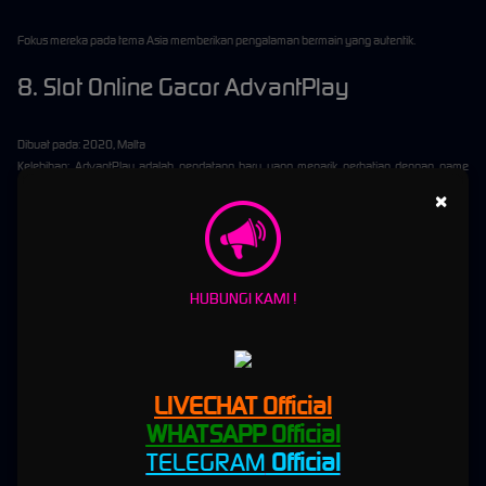
Fokus mereka pada tema Asia memberikan pengalaman bermain yang autentik.
8. Slot Online Gacor AdvantPlay
Dibuat pada: 2020, Malta
Kelebihan: AdvantPlay adalah pendatang baru yang menarik perhatian dengan game
inovatifnya. Mereka fokus pada gameplay interaktif dan desain modern. Pengalaman
×
bermain yang berbeda ditawarkan oleh AdvantPlay.
Beberapa game unggulan mereka termasuk Gem Rush dan Dragon's Fortune. Efisiensi
teknologi dan gameplay yang cepat membuat mereka dikenal.
HUBUNGI KAMI !
9. Slot Online Gacor Slot88
Dibuat pada: 2018, Indonesia
LIVECHAT Official
Kelebihan: Slot88 adalah provider lokal yang terus berkembang. Mereka menawarkan
WHATSAPP Official
game slot dengan tingkat kemenangan tinggi. Game seperti Golden Wealth dan Lucky
TELEGRAM
Official
Dragon sering menjadi andalan di Waktumain.