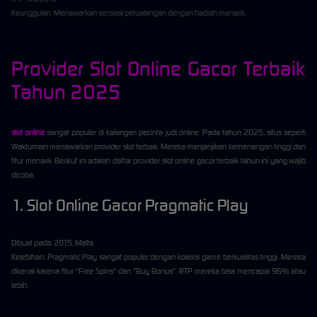
Keunggulan: Menawarkan sensasi petualangan dengan hadiah menarik.
Provider Slot Online Gacor Terbaik
Tahun 2025
slot online
sangat populer di kalangan pecinta judi online. Pada tahun 2025, situs seperti
Waktumain menawarkan provider slot terbaik. Mereka menjanjikan kemenangan tinggi dan
fitur menarik. Berikut ini adalah daftar provider slot online gacor terbaik tahun ini yang wajib
dicoba.
1. Slot Online Gacor Pragmatic Play
Dibuat pada: 2015, Malta
Kelebihan: Pragmatic Play sangat populer dengan koleksi game berkualitas tinggi. Mereka
dikenal karena fitur "Free Spins" dan "Buy Bonus". RTP mereka bisa mencapai 96% atau
lebih.