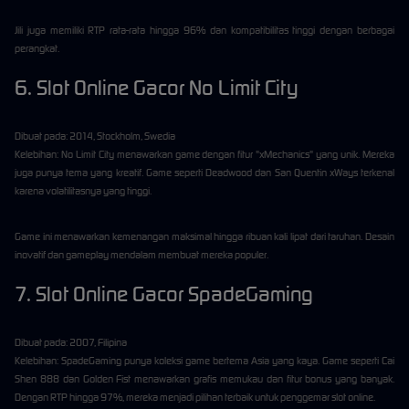
Jili juga memiliki RTP rata-rata hingga 96% dan kompatibilitas tinggi dengan berbagai
perangkat.
6. Slot Online Gacor No Limit City
Dibuat pada: 2014, Stockholm, Swedia
Kelebihan: No Limit City menawarkan game dengan fitur "xMechanics" yang unik. Mereka
juga punya tema yang kreatif. Game seperti Deadwood dan San Quentin xWays terkenal
karena volatilitasnya yang tinggi.
Game ini menawarkan kemenangan maksimal hingga ribuan kali lipat dari taruhan. Desain
inovatif dan gameplay mendalam membuat mereka populer.
7. Slot Online Gacor SpadeGaming
Dibuat pada: 2007, Filipina
Kelebihan: SpadeGaming punya koleksi game bertema Asia yang kaya. Game seperti Cai
Shen 888 dan Golden Fist menawarkan grafis memukau dan fitur bonus yang banyak.
Dengan RTP hingga 97%, mereka menjadi pilihan terbaik untuk penggemar slot online.