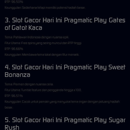
RTP: 96.50%
Keunggulan: Sederhana tetapi memiliki potensi hadiah besar.
3. Slot Gacor Hari Ini Pragmatic Play Gates
of Gatot Kaca
Tema: Pahlawan Indonesia dengan nuansa epik.
Fitur Utama: Free spins yang sering muncul dan RTP tinggi.
RTP: 96.66%
Keunggulan: Membawa tema lokal dengan fitur menarik.
4. Slot Gacor Hari Ini Pragmatic Play Sweet
Bonanza
Tema: Permen dengan nuansa ceria.
Fitur Utama: Tumble feature dan pengganda hingga x100.
RTP: 96.51%
Keunggulan: Cocok untuk pemain yang menyukai tema ringan dengan peluang hadiah
besar.
5. Slot Gacor Hari Ini Pragmatic Play Sugar
Rush