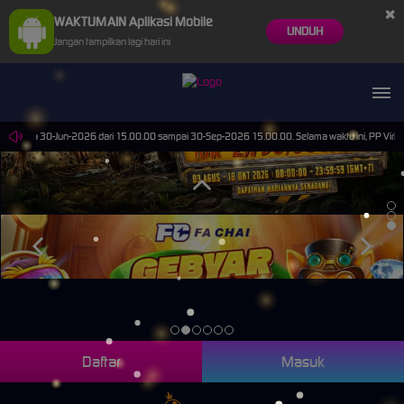
×
WAKTUMAIN Aplikasi Mobile
UNDUH
Jangan tampilkan lagi hari ini
da 30-Jun-2026 dari 15.00.00 sampai 30-Sep-2026 15.00.00. Selama waktu ini, PP Virtual Sport
Daftar
Masuk