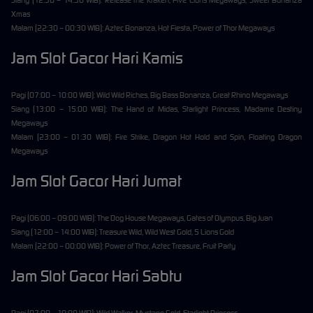
Siang (12:30 – 14:30 WIB): Release the Kraken, Five Lions Megaways, Sweet Bonanza
Xmas
Malam (22:30 – 00:30 WIB): Aztec Bonanza, Hot Fiesta, Power of Thor Megaways
Jam Slot Gacor Hari Kamis
Pagi (07:00 – 10:00 WIB): Wild Wild Riches, Big Bass Bonanza, Great Rhino Megaways
Siang (13:00 – 15:00 WIB): The Hand of Midas, Starlight Princess, Madame Destiny
Megaways
Malam (23:00 – 01:30 WIB): Fire Strike, Dragon Hot Hold and Spin, Floating Dragon
Megaways
Jam Slot Gacor Hari Jumat
Pagi (06:00 – 09:00 WIB): The Dog House Megaways, Gates of Olympus, Big Juan
Siang (12:00 – 14:00 WIB): Treasure Wild, Wild West Gold, 5 Lions Gold
Malam (22:00 – 00:00 WIB): Power of Thor, Aztec Treasure, Fruit Party
Jam Slot Gacor Hari Sabtu