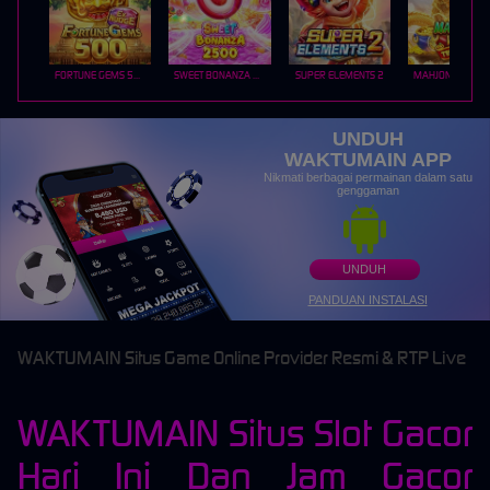
FORTUNE GEMS 500
SWEET BONANZA 2500
SUPER ELEMENTS 2
UNDUH
WAKTUMAIN APP
Nikmati berbagai permainan dalam satu
genggaman
UNDUH
PANDUAN INSTALASI
WAKTUMAIN Situs Game Online Provider Resmi & RTP Live
WAKTUMAIN Situs Slot Gacor
Hari Ini Dan Jam Gacor