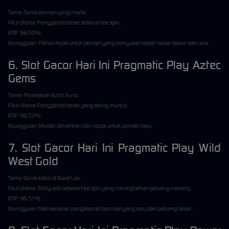
Tema: Dunia permen yang manis.
Fitur Utama: Pengganda besar selama free spin.
RTP: 96.50%
Keunggulan: Pilihan tepat untuk pemain yang menyukai hadiah besar dalam satu sesi.
6. Slot Gacor Hari Ini Pragmatic Play Aztec
Gems
Tema: Peradaban Aztec kuno.
Fitur Utama: Pengganda besar yang sering muncul.
RTP: 96.52%
Keunggulan: Mudah dimainkan dan cocok untuk pemain baru.
7. Slot Gacor Hari Ini Pragmatic Play Wild
West Gold
Tema: Dunia koboi di Barat Liar.
Fitur Utama: Sticky wild selama free spin yang meningkatkan peluang menang.
RTP: 96.51%
Keunggulan: Menawarkan pengalaman bermain yang seru dan peluang besar.